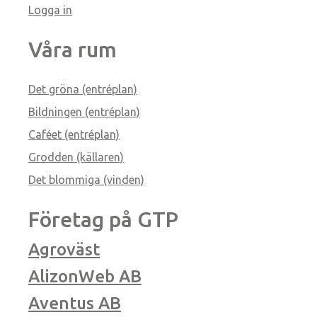
Logga in
Våra rum
Det gröna (entréplan)
Bildningen (entréplan)
Caféet (entréplan)
Grodden (källaren)
Det blommiga (vinden)
Företag på GTP
Agroväst
AlizonWeb AB
Aventus AB