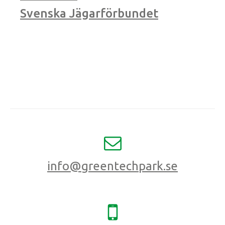
Svenska Jägarförbundet
info@greentechpark.se