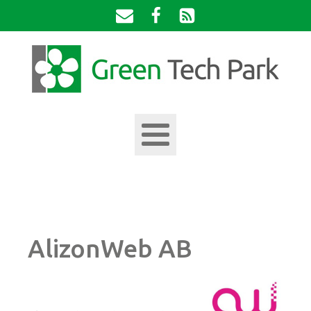
AlizonWeb AB