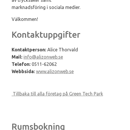
marknadsföring i sociala medier.
Välkommen!
Kontaktuppgifter
Kontaktperson:
Alice Thorvald
Mail:
info@alizonweb.se
Telefon:
0511-62062
Webbsida:
www.alizonweb.se
Tillbaka till alla företag på Green Tech Park
Rumsbokning