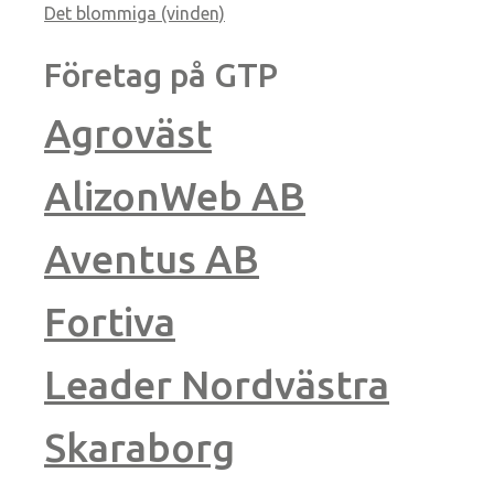
Det blommiga (vinden)
Företag på GTP
Agroväst
AlizonWeb AB
Aventus AB
Fortiva
Leader Nordvästra
Skaraborg