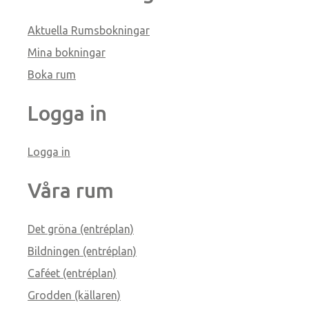
Aktuella Rumsbokningar
Mina bokningar
Boka rum
Logga in
Logga in
Våra rum
Det gröna (entréplan)
Bildningen (entréplan)
Caféet (entréplan)
Grodden (källaren)