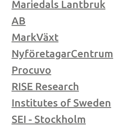
Mariedals Lantbruk
AB
MarkVäxt
NyföretagarCentrum
Procuvo
RISE Research
Institutes of Sweden
SEI - Stockholm