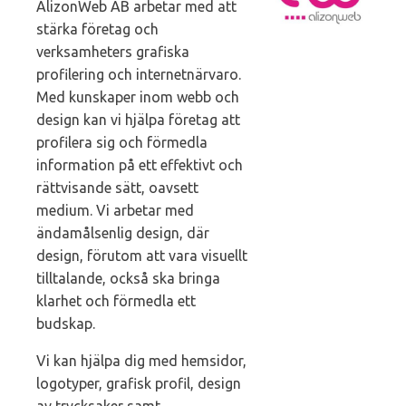
AlizonWeb AB arbetar med att
stärka företag och
verksamheters grafiska
profilering och internetnärvaro.
Med kunskaper inom webb och
design kan vi hjälpa företag att
profilera sig och förmedla
information på ett effektivt och
rättvisande sätt, oavsett
medium. Vi arbetar med
ändamålsenlig design, där
design, förutom att vara visuellt
tilltalande, också ska bringa
klarhet och förmedla ett
budskap.
Vi kan hjälpa dig med hemsidor,
logotyper, grafisk profil, design
av trycksaker samt