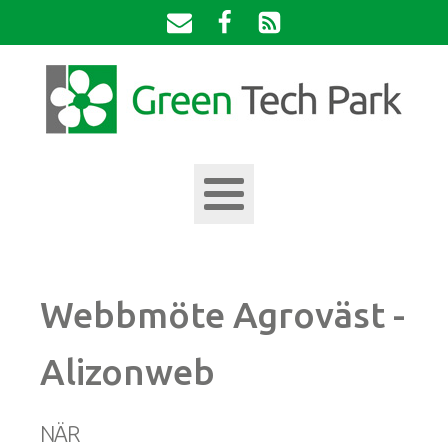
Webbmöte Agroväst -
Alizonweb
NÄR