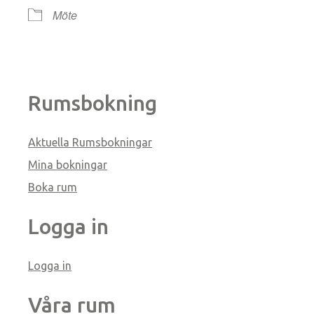
Möte
Rumsbokning
Aktuella Rumsbokningar
Mina bokningar
Boka rum
Logga in
Logga in
Våra rum