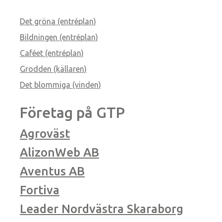
Det gröna (entréplan)
Bildningen (entréplan)
Caféet (entréplan)
Grodden (källaren)
Det blommiga (vinden)
Företag på GTP
Agroväst
AlizonWeb AB
Aventus AB
Fortiva
Leader Nordvästra Skaraborg