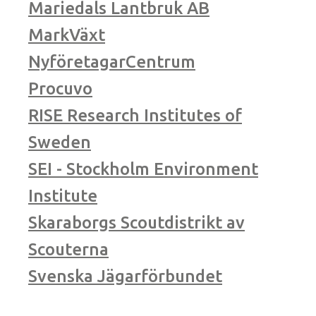
Mariedals Lantbruk AB
MarkVäxt
NyföretagarCentrum
Procuvo
RISE Research Institutes of
Sweden
SEI - Stockholm Environment
Institute
Skaraborgs Scoutdistrikt av
Scouterna
Svenska Jägarförbundet