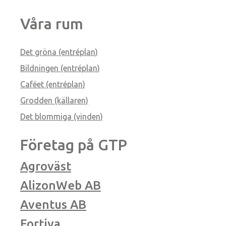
Våra rum
Det gröna (entréplan)
Bildningen (entréplan)
Caféet (entréplan)
Grodden (källaren)
Det blommiga (vinden)
Företag på GTP
Agroväst
AlizonWeb AB
Aventus AB
Fortiva