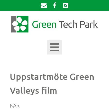
Uppstartmöte Green
Valleys film
NÄR