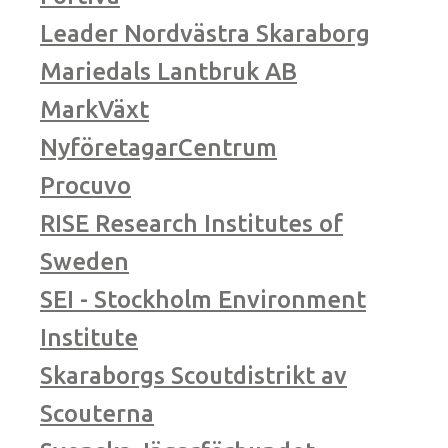
Leader Nordvästra Skaraborg
Mariedals Lantbruk AB
MarkVäxt
NyföretagarCentrum
Procuvo
RISE Research Institutes of
Sweden
SEI - Stockholm Environment
Institute
Skaraborgs Scoutdistrikt av
Scouterna