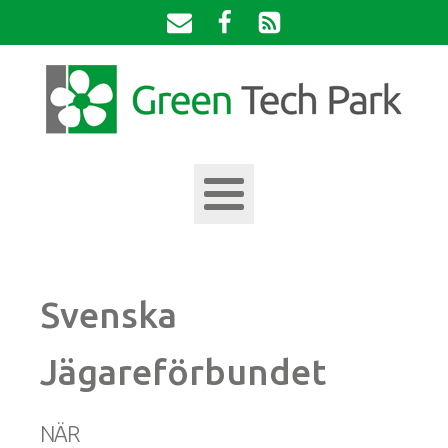
Svenska
Jägareförbundet
NÄR