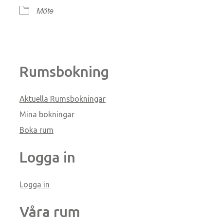
Möte
Rumsbokning
Aktuella Rumsbokningar
Mina bokningar
Boka rum
Logga in
Logga in
Våra rum