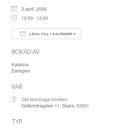
2 april, 2026
12:00 - 13:00
LÄGG TILL I KALENDER
Ladda ner ICS
Google Kalender
BOKAD AV
Katarina
Dahlgren
VAR
Det blommiga (vinden)
Gråbrödragatan 11, Skara, 53231
TYP