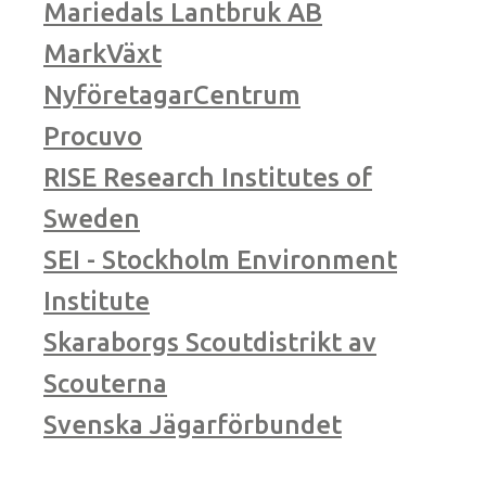
Mariedals Lantbruk AB
MarkVäxt
NyföretagarCentrum
Procuvo
RISE Research Institutes of
Sweden
SEI - Stockholm Environment
Institute
Skaraborgs Scoutdistrikt av
Scouterna
Svenska Jägarförbundet