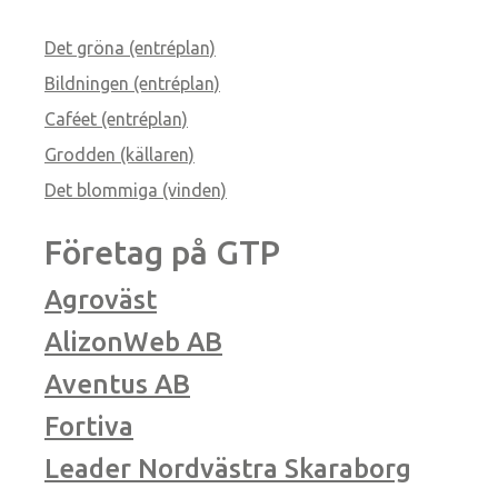
Det gröna (entréplan)
Bildningen (entréplan)
Caféet (entréplan)
Grodden (källaren)
Det blommiga (vinden)
Företag på GTP
Agroväst
AlizonWeb AB
Aventus AB
Fortiva
Leader Nordvästra Skaraborg