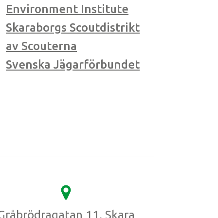
Environment Institute
Skaraborgs Scoutdistrikt
av Scouterna
Svenska Jägarförbundet
Gråbrödragatan 11, Skara