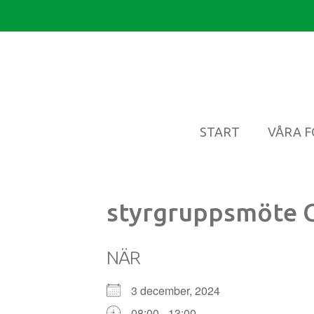
START
VÅRA 
styrgruppsmöte 
NÄR
3 december, 2024
08:00 - 13:00