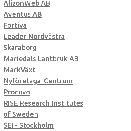
AlizonWeb AB
Aventus AB
Fortiva
Leader Nordvästra
Skaraborg
Mariedals Lantbruk AB
MarkVäxt
NyföretagarCentrum
Procuvo
RISE Research Institutes
of Sweden
SEI - Stockholm