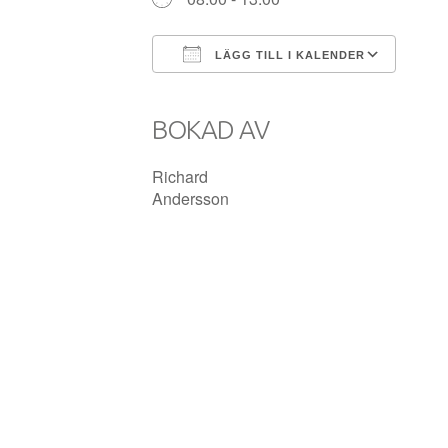
LÄGG TILL I KALENDER
Ladda ner ICS
Goog
BOKAD AV
Richard
Andersson