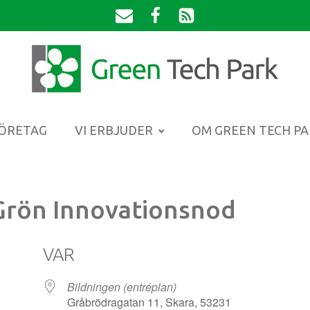
FÖRETAG
VI ERBJUDER
OM GREEN TECH P
Grön Innovationsnod
VAR
Bildningen (entréplan)
Gråbrödragatan 11, Skara, 53231