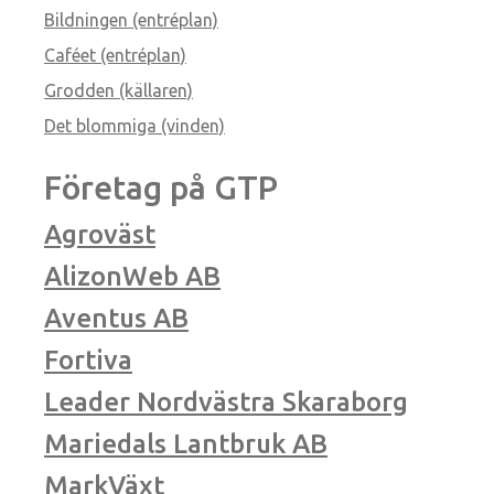
Bildningen (entréplan)
Caféet (entréplan)
Grodden (källaren)
Det blommiga (vinden)
Företag på GTP
Agroväst
AlizonWeb AB
Aventus AB
Fortiva
Leader Nordvästra Skaraborg
Mariedals Lantbruk AB
MarkVäxt