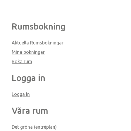
Rumsbokning
Aktuella Rumsbokningar
Mina bokningar
Boka rum
Logga in
Logga in
Våra rum
Det gröna (entréplan)