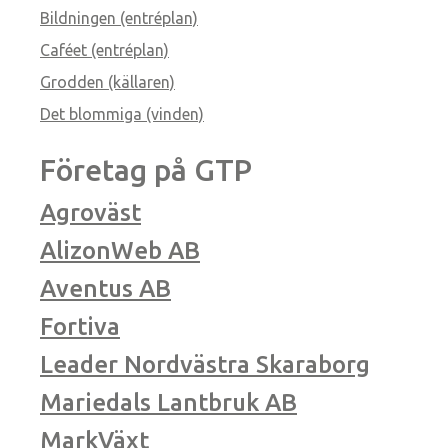
Bildningen (entréplan)
Caféet (entréplan)
Grodden (källaren)
Det blommiga (vinden)
Företag på GTP
Agroväst
AlizonWeb AB
Aventus AB
Fortiva
Leader Nordvästra Skaraborg
Mariedals Lantbruk AB
MarkVäxt