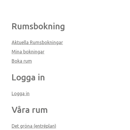
Rumsbokning
Aktuella Rumsbokningar
Mina bokningar
Boka rum
Logga in
Logga in
Våra rum
Det gröna (entréplan)