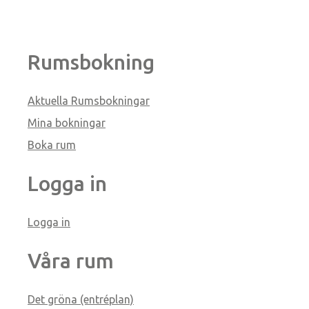
Rumsbokning
Aktuella Rumsbokningar
Mina bokningar
Boka rum
Logga in
Logga in
Våra rum
Det gröna (entréplan)