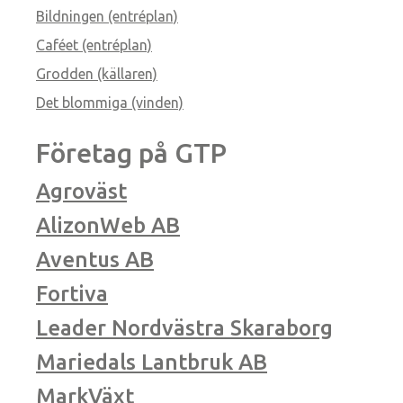
Bildningen (entréplan)
Caféet (entréplan)
Grodden (källaren)
Det blommiga (vinden)
Företag på GTP
Agroväst
AlizonWeb AB
Aventus AB
Fortiva
Leader Nordvästra Skaraborg
Mariedals Lantbruk AB
MarkVäxt