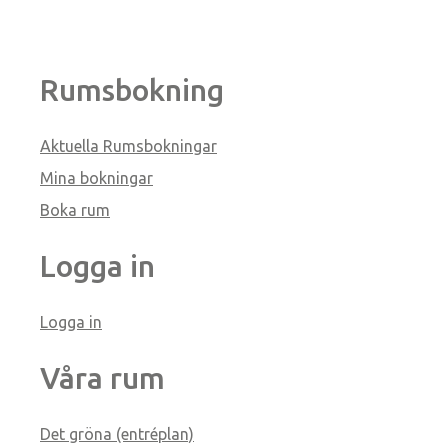
Rumsbokning
Aktuella Rumsbokningar
Mina bokningar
Boka rum
Logga in
Logga in
Våra rum
Det gröna (entréplan)