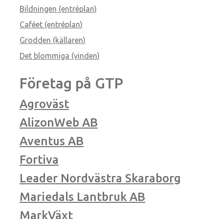
Bildningen (entréplan)
Caféet (entréplan)
Grodden (källaren)
Det blommiga (vinden)
Företag på GTP
Agroväst
AlizonWeb AB
Aventus AB
Fortiva
Leader Nordvästra Skaraborg
Mariedals Lantbruk AB
MarkVäxt