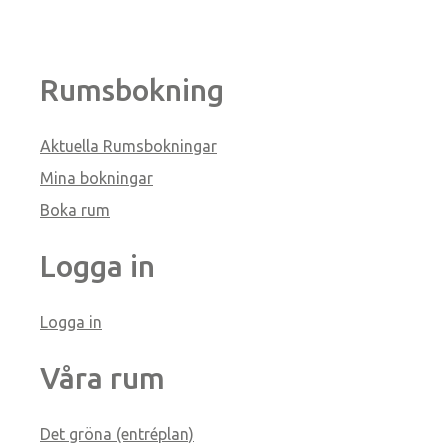
Rumsbokning
Aktuella Rumsbokningar
Mina bokningar
Boka rum
Logga in
Logga in
Våra rum
Det gröna (entréplan)