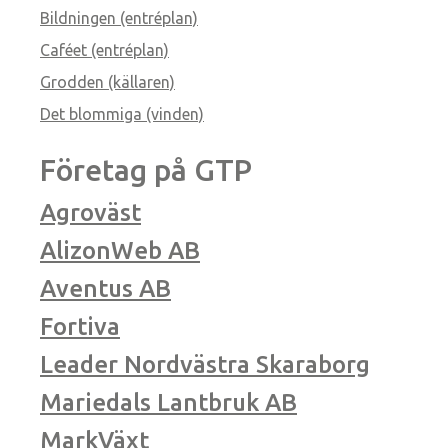
Bildningen (entréplan)
Caféet (entréplan)
Grodden (källaren)
Det blommiga (vinden)
Företag på GTP
Agroväst
AlizonWeb AB
Aventus AB
Fortiva
Leader Nordvästra Skaraborg
Mariedals Lantbruk AB
MarkVäxt