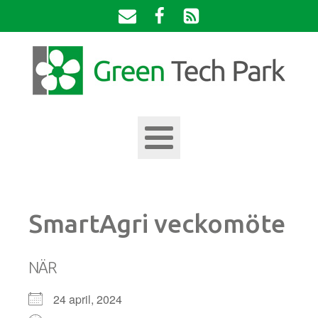
SmartAgri veckomöte
NÄR
24 april, 2024