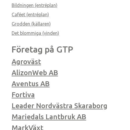
Bildningen (entréplan)
Caféet (entréplan)
Grodden (källaren)
Det blommiga (vinden)
Företag på GTP
Agroväst
AlizonWeb AB
Aventus AB
Fortiva
Leader Nordvästra Skaraborg
Mariedals Lantbruk AB
MarkVäxt