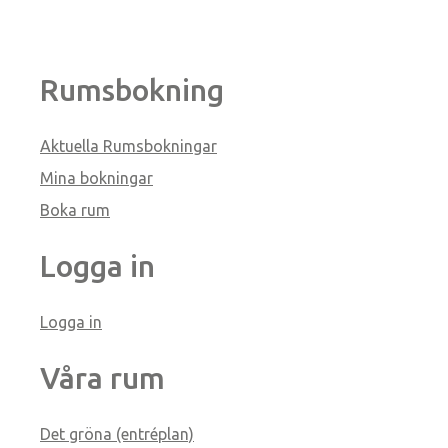
Rumsbokning
Aktuella Rumsbokningar
Mina bokningar
Boka rum
Logga in
Logga in
Våra rum
Det gröna (entréplan)