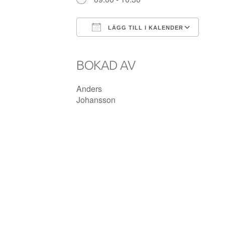
LÄGG TILL I KALENDER
Ladda ner ICS
Goog
BOKAD AV
Anders
Johansson