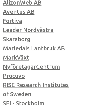
AlizonWeb AB
Aventus AB
Fortiva
Leader Nordvästra
Skaraborg
Mariedals Lantbruk AB
MarkVäxt
NyföretagarCentrum
Procuvo
RISE Research Institutes
of Sweden
SEI - Stockholm