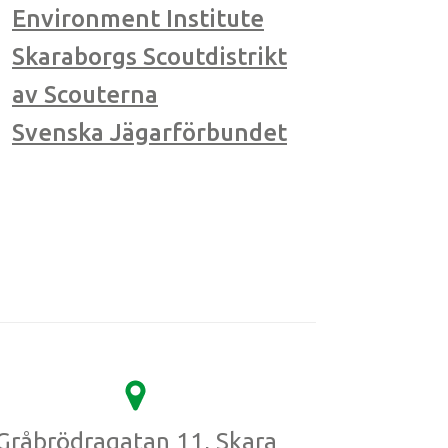
Environment Institute
Skaraborgs Scoutdistrikt
av Scouterna
Svenska Jägarförbundet
Gråbrödragatan 11, Skara