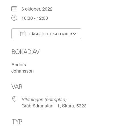
6 oktober, 2022
10:30 - 12:00
LÄGG TILL I KALENDER
Ladda ner ICS
Google Kalender
BOKAD AV
Anders
Johansson
VAR
Bildningen (entréplan)
Gråbrödragatan 11, Skara, 53231
TYP