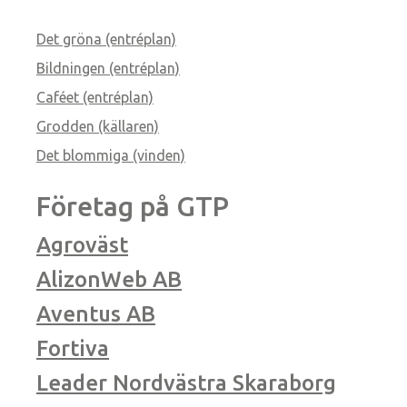
Det gröna (entréplan)
Bildningen (entréplan)
Caféet (entréplan)
Grodden (källaren)
Det blommiga (vinden)
Företag på GTP
Agroväst
AlizonWeb AB
Aventus AB
Fortiva
Leader Nordvästra Skaraborg