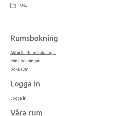
Möte
Rumsbokning
Aktuella Rumsbokningar
Mina bokningar
Boka rum
Logga in
Logga in
Våra rum