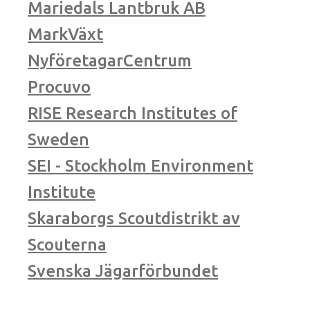
Mariedals Lantbruk AB
MarkVäxt
NyföretagarCentrum
Procuvo
RISE Research Institutes of
Sweden
SEI - Stockholm Environment
Institute
Skaraborgs Scoutdistrikt av
Scouterna
Svenska Jägarförbundet