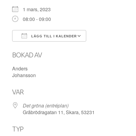
1 mars, 2023
08:00 - 09:00
LÄGG TILL I KALENDER
Ladda ner ICS
Google Kalender
BOKAD AV
Anders
Johansson
VAR
Det gröna (entréplan)
Gråbrödragatan 11, Skara, 53231
TYP