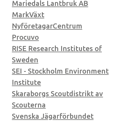
Mariedals Lantbruk AB
MarkVäxt
NyföretagarCentrum
Procuvo
RISE Research Institutes of
Sweden
SEI - Stockholm Environment
Institute
Skaraborgs Scoutdistrikt av
Scouterna
Svenska Jägarförbundet