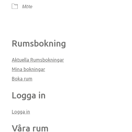
Möte
Rumsbokning
Aktuella Rumsbokningar
Mina bokningar
Boka rum
Logga in
Logga in
Våra rum