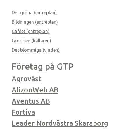
Det gröna (entréplan)
Bildningen (entréplan)
Caféet (entréplan)
Grodden (källaren)
Det blommiga (vinden)
Företag på GTP
Agroväst
AlizonWeb AB
Aventus AB
Fortiva
Leader Nordvästra Skaraborg