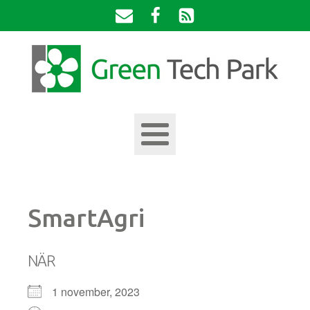
SmartAgri
NÄR
1 november, 2023