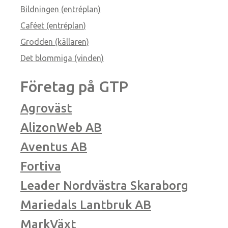
Bildningen (entréplan)
Caféet (entréplan)
Grodden (källaren)
Det blommiga (vinden)
Företag på GTP
Agroväst
AlizonWeb AB
Aventus AB
Fortiva
Leader Nordvästra Skaraborg
Mariedals Lantbruk AB
MarkVäxt