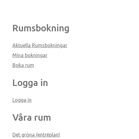
Rumsbokning
Aktuella Rumsbokningar
Mina bokningar
Boka rum
Logga in
Logga in
Våra rum
Det gröna (entréplan)