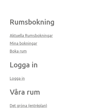
Rumsbokning
Aktuella Rumsbokningar
Mina bokningar
Boka rum
Logga in
Logga in
Våra rum
Det gröna (entréplan)