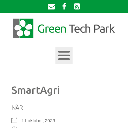
SmartAgri
NÄR
11 oktober, 2023