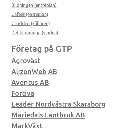
Bildningen (entréplan)
Caféet (entréplan)
Grodden (källaren)
Det blommiga (vinden)
Företag på GTP
Agroväst
AlizonWeb AB
Aventus AB
Fortiva
Leader Nordvästra Skaraborg
Mariedals Lantbruk AB
MarkVäxt