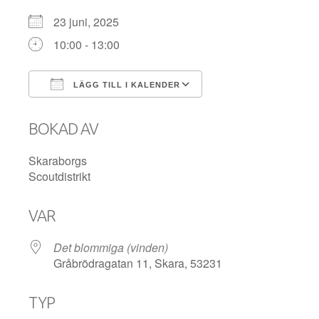
23 juni, 2025
10:00 - 13:00
LÄGG TILL I KALENDER
Ladda ner ICS
Google Kalender
BOKAD AV
Skaraborgs
Scoutdistrikt
VAR
Det blommiga (vinden)
Gråbrödragatan 11, Skara, 53231
TYP