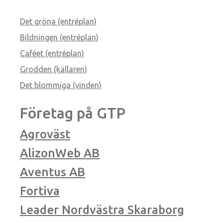
Det gröna (entréplan)
Bildningen (entréplan)
Caféet (entréplan)
Grodden (källaren)
Det blommiga (vinden)
Företag på GTP
Agroväst
AlizonWeb AB
Aventus AB
Fortiva
Leader Nordvästra Skaraborg