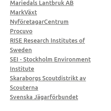
Mariedals Lantbruk AB
MarkVäxt
NyföretagarCentrum
Procuvo
RISE Research Institutes of
Sweden
SEI - Stockholm Environment
Institute
Skaraborgs Scoutdistrikt av
Scouterna
Svenska Jägarförbundet