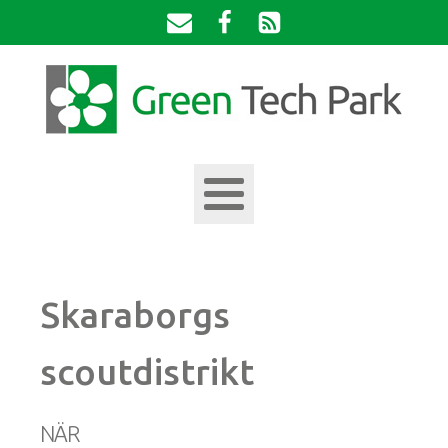
Skaraborgs
scoutdistrikt
NÄR