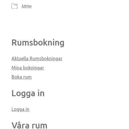
Möte
Rumsbokning
Aktuella Rumsbokningar
Mina bokningar
Boka rum
Logga in
Logga in
Våra rum