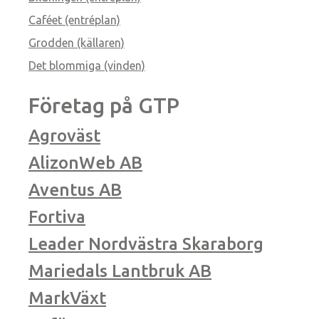
Caféet (entréplan)
Grodden (källaren)
Det blommiga (vinden)
Företag på GTP
Agroväst
AlizonWeb AB
Aventus AB
Fortiva
Leader Nordvästra Skaraborg
Mariedals Lantbruk AB
MarkVäxt