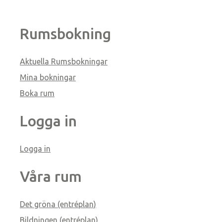
Rumsbokning
Aktuella Rumsbokningar
Mina bokningar
Boka rum
Logga in
Logga in
Våra rum
Det gröna (entréplan)
Bildningen (entréplan)