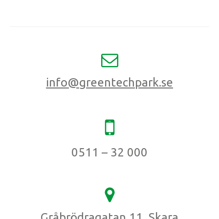
info@greentechpark.se
0511 – 32 000
Gråbrödragatan 11, Skara