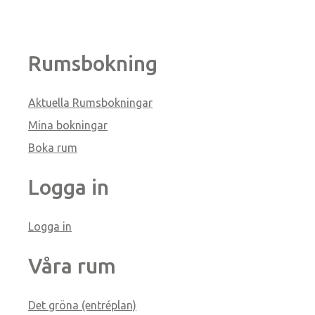
Rumsbokning
Aktuella Rumsbokningar
Mina bokningar
Boka rum
Logga in
Logga in
Våra rum
Det gröna (entréplan)