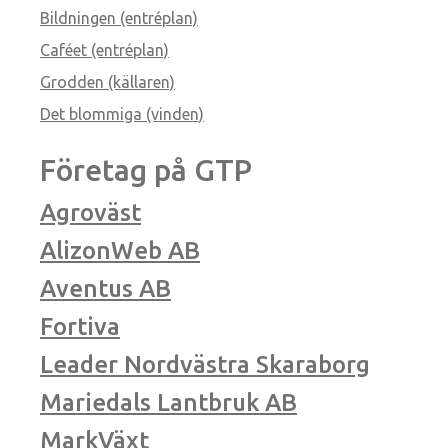
Bildningen (entréplan)
Caféet (entréplan)
Grodden (källaren)
Det blommiga (vinden)
Företag på GTP
Agroväst
AlizonWeb AB
Aventus AB
Fortiva
Leader Nordvästra Skaraborg
Mariedals Lantbruk AB
MarkVäxt