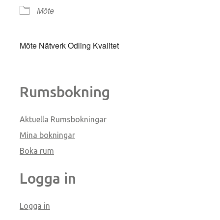
Möte
Möte Nätverk Odling Kvalitet
Rumsbokning
Aktuella Rumsbokningar
Mina bokningar
Boka rum
Logga in
Logga in