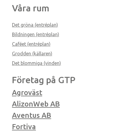
Våra rum
Det gröna (entréplan)
Bildningen (entréplan)
Caféet (entréplan)
Grodden (källaren)
Det blommiga (vinden)
Företag på GTP
Agroväst
AlizonWeb AB
Aventus AB
Fortiva