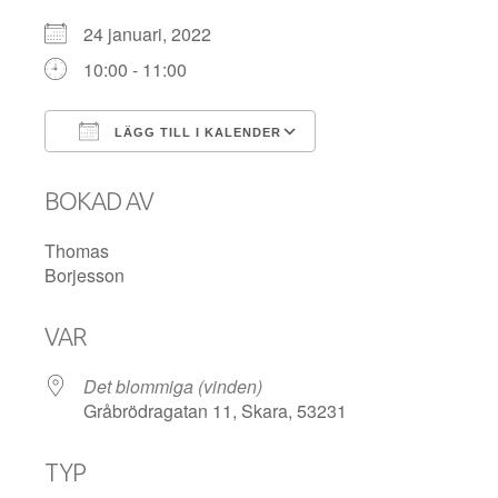
24 januari, 2022
10:00 - 11:00
LÄGG TILL I KALENDER
Ladda ner ICS
Google Kalender
BOKAD AV
Thomas
Borjesson
VAR
Det blommiga (vinden)
Gråbrödragatan 11, Skara, 53231
TYP