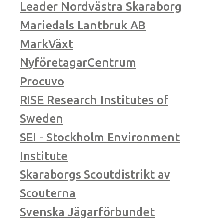
Leader Nordvästra Skaraborg
Mariedals Lantbruk AB
MarkVäxt
NyföretagarCentrum
Procuvo
RISE Research Institutes of
Sweden
SEI - Stockholm Environment
Institute
Skaraborgs Scoutdistrikt av
Scouterna
Svenska Jägarförbundet