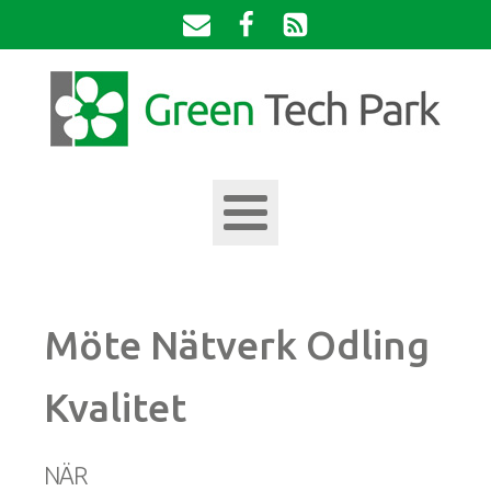
Möte Nätverk Odling
Kvalitet
NÄR