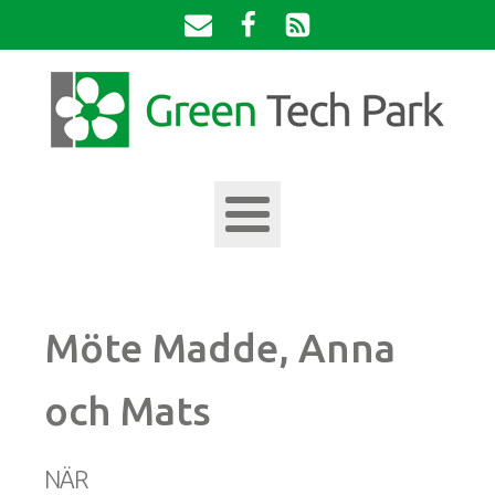
Möte Madde, Anna
och Mats
NÄR