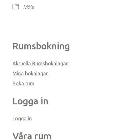
Möte
Rumsbokning
Aktuella Rumsbokningar
Mina bokningar
Boka rum
Logga in
Logga in
Våra rum