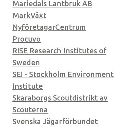
Mariedals Lantbruk AB
MarkVäxt
NyföretagarCentrum
Procuvo
RISE Research Institutes of
Sweden
SEI - Stockholm Environment
Institute
Skaraborgs Scoutdistrikt av
Scouterna
Svenska Jägarförbundet