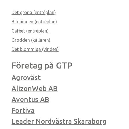
Det gröna (entréplan)
Bildningen (entréplan)
Caféet (entréplan)
Grodden (källaren)
Det blommiga (vinden)
Företag på GTP
Agroväst
AlizonWeb AB
Aventus AB
Fortiva
Leader Nordvästra Skaraborg