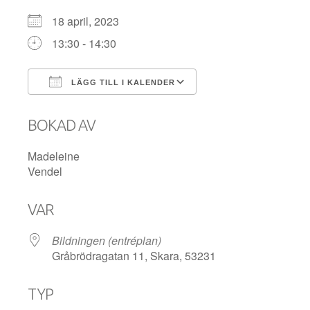
18 april, 2023
13:30 - 14:30
LÄGG TILL I KALENDER
Ladda ner ICS
Google Kalender
BOKAD AV
Madeleine
Vendel
VAR
Bildningen (entréplan)
Gråbrödragatan 11, Skara, 53231
TYP