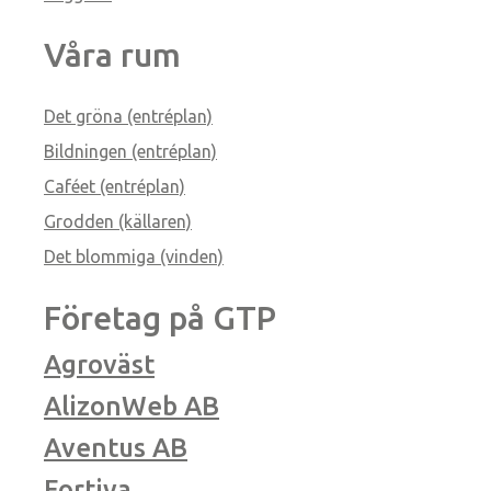
Våra rum
Det gröna (entréplan)
Bildningen (entréplan)
Caféet (entréplan)
Grodden (källaren)
Det blommiga (vinden)
Företag på GTP
Agroväst
AlizonWeb AB
Aventus AB
Fortiva