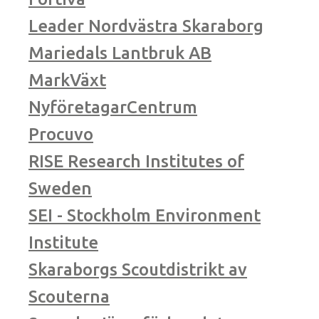
Leader Nordvästra Skaraborg
Mariedals Lantbruk AB
MarkVäxt
NyföretagarCentrum
Procuvo
RISE Research Institutes of
Sweden
SEI - Stockholm Environment
Institute
Skaraborgs Scoutdistrikt av
Scouterna