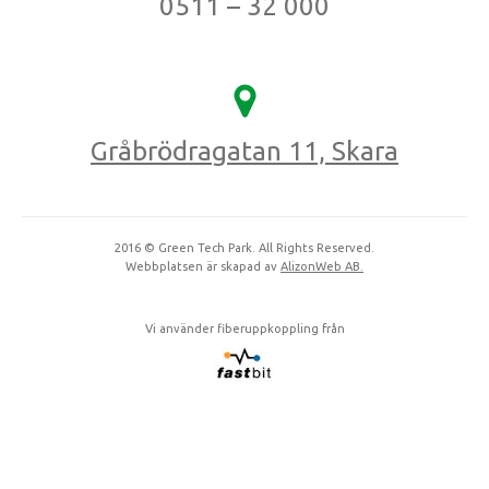
0511 – 32 000
Gråbrödragatan 11, Skara
2016 © Green Tech Park. All Rights Reserved.
Webbplatsen är skapad av
AlizonWeb AB.
Vi använder fiberuppkoppling från