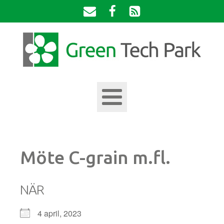
Möte C-grain m.fl.
NÄR
4 april, 2023