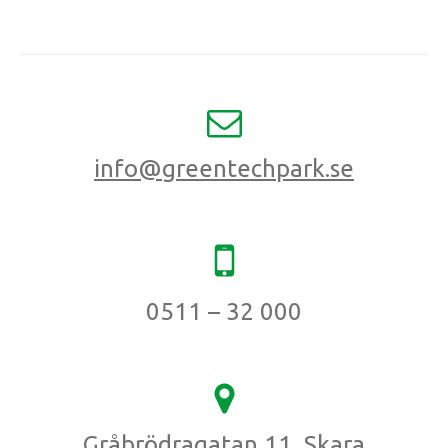
info@greentechpark.se
0511 – 32 000
Gråbrödragatan 11, Skara