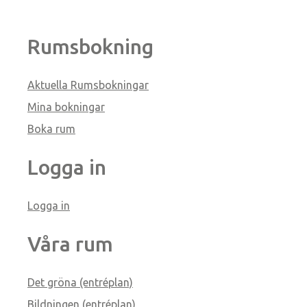
Rumsbokning
Aktuella Rumsbokningar
Mina bokningar
Boka rum
Logga in
Logga in
Våra rum
Det gröna (entréplan)
Bildningen (entréplan)