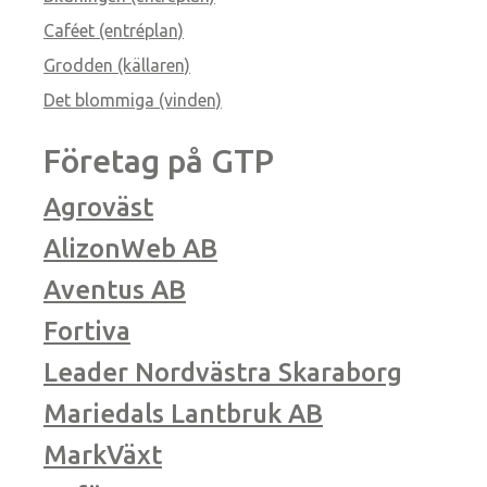
Caféet (entréplan)
Grodden (källaren)
Det blommiga (vinden)
Företag på GTP
Agroväst
AlizonWeb AB
Aventus AB
Fortiva
Leader Nordvästra Skaraborg
Mariedals Lantbruk AB
MarkVäxt