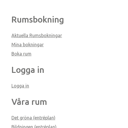
Rumsbokning
Aktuella Rumsbokningar
Mina bokningar
Boka rum
Logga in
Logga in
Våra rum
Det gröna (entréplan)
Bildningen (entréplan)