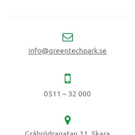
info@greentechpark.se
0511 – 32 000
Gråbrödragatan 11, Skara