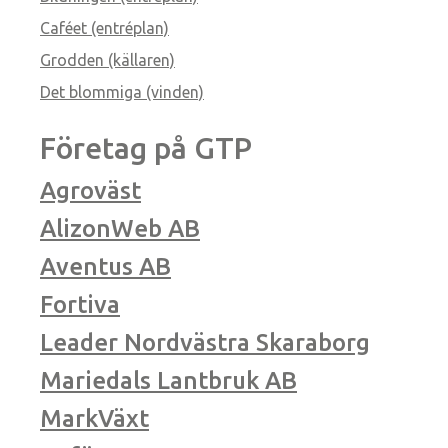
Caféet (entréplan)
Grodden (källaren)
Det blommiga (vinden)
Företag på GTP
Agroväst
AlizonWeb AB
Aventus AB
Fortiva
Leader Nordvästra Skaraborg
Mariedals Lantbruk AB
MarkVäxt