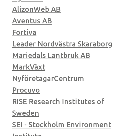
AlizonWeb AB
Aventus AB
Fortiva
Leader Nordvästra Skaraborg
Mariedals Lantbruk AB
MarkVäxt
NyföretagarCentrum
Procuvo
RISE Research Institutes of
Sweden
SEI - Stockholm Environment