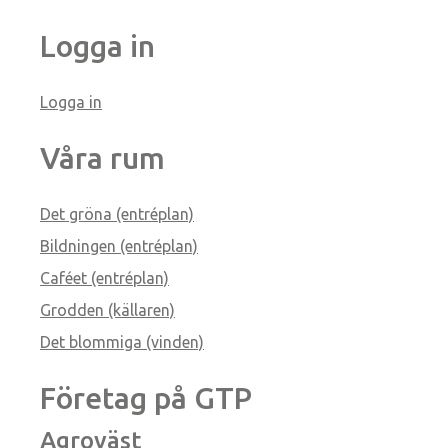
Logga in
Logga in
Våra rum
Det gröna (entréplan)
Bildningen (entréplan)
Caféet (entréplan)
Grodden (källaren)
Det blommiga (vinden)
Företag på GTP
Agroväst