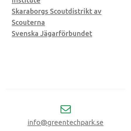
Institute
Skaraborgs Scoutdistrikt av
Scouterna
Svenska Jägarförbundet
info@greentechpark.se