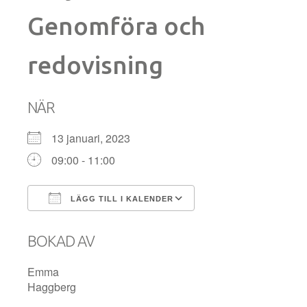
Genomföra och
redovisning
NÄR
13 januari, 2023
09:00 - 11:00
LÄGG TILL I KALENDER
Ladda ner ICS
Google Kalender
BOKAD AV
Emma
Haggberg