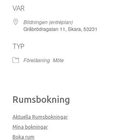
VAR
Bildningen (entréplan)
Gråbrödragatan 11, Skara, 53231
TYP
Föreläsning
Möte
Rumsbokning
Aktuella Rumsbokningar
Mina bokningar
Boka rum