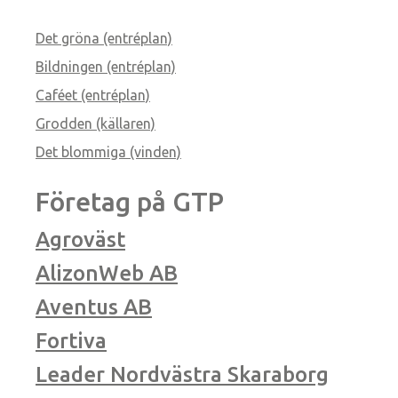
Det gröna (entréplan)
Bildningen (entréplan)
Caféet (entréplan)
Grodden (källaren)
Det blommiga (vinden)
Företag på GTP
Agroväst
AlizonWeb AB
Aventus AB
Fortiva
Leader Nordvästra Skaraborg