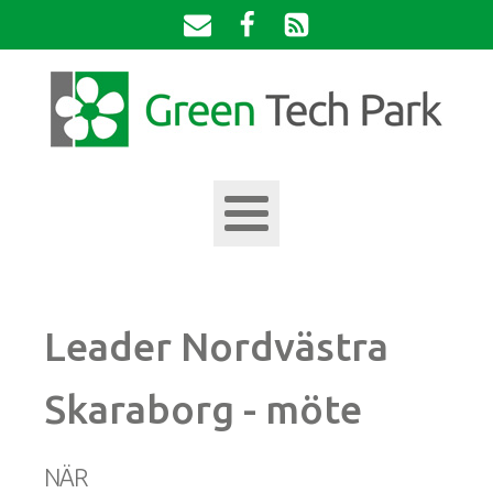
Leader Nordvästra
Skaraborg - möte
NÄR