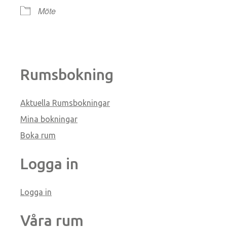
Möte
Rumsbokning
Aktuella Rumsbokningar
Mina bokningar
Boka rum
Logga in
Logga in
Våra rum