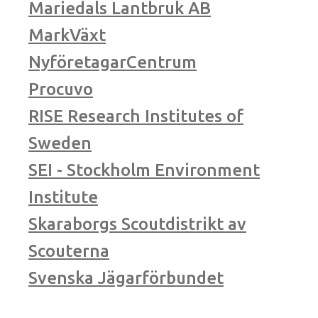
Mariedals Lantbruk AB
MarkVäxt
NyföretagarCentrum
Procuvo
RISE Research Institutes of
Sweden
SEI - Stockholm Environment
Institute
Skaraborgs Scoutdistrikt av
Scouterna
Svenska Jägarförbundet