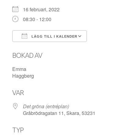
16 februari, 2022
08:30 - 12:00
LÄGG TILL I KALENDER
Ladda ner ICS
Google Kalender
BOKAD AV
Emma
Haggberg
VAR
Det gröna (entréplan)
Gråbrödragatan 11, Skara, 53231
TYP