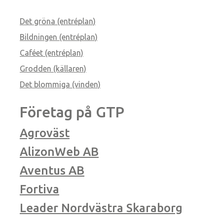
Det gröna (entréplan)
Bildningen (entréplan)
Caféet (entréplan)
Grodden (källaren)
Det blommiga (vinden)
Företag på GTP
Agroväst
AlizonWeb AB
Aventus AB
Fortiva
Leader Nordvästra Skaraborg