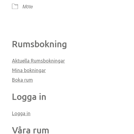
Möte
Rumsbokning
Aktuella Rumsbokningar
Mina bokningar
Boka rum
Logga in
Logga in
Våra rum