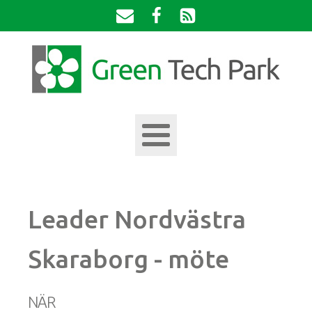
Leader Nordvästra
Skaraborg - möte
NÄR