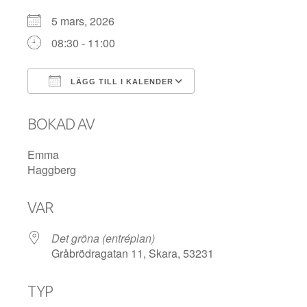
5 mars, 2026
08:30 - 11:00
LÄGG TILL I KALENDER
Ladda ner ICS
Google Kalender
BOKAD AV
Emma
Haggberg
VAR
Det gröna (entréplan)
Gråbrödragatan 11, Skara, 53231
TYP