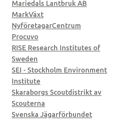
Mariedals Lantbruk AB
MarkVäxt
NyföretagarCentrum
Procuvo
RISE Research Institutes of
Sweden
SEI - Stockholm Environment
Institute
Skaraborgs Scoutdistrikt av
Scouterna
Svenska Jägarförbundet