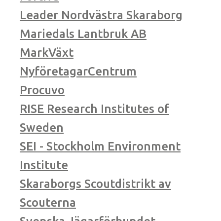
Leader Nordvästra Skaraborg
Mariedals Lantbruk AB
MarkVäxt
NyföretagarCentrum
Procuvo
RISE Research Institutes of
Sweden
SEI - Stockholm Environment
Institute
Skaraborgs Scoutdistrikt av
Scouterna