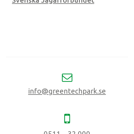
Svenska Jägarförbundet
info@greentechpark.se
0511 – 32 000