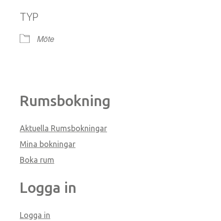
TYP
Möte
Rumsbokning
Aktuella Rumsbokningar
Mina bokningar
Boka rum
Logga in
Logga in