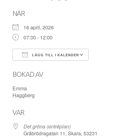
NÄR
16 april, 2026
07:30 - 12:00
LÄGG TILL I KALENDER
Ladda ner ICS
Google Kalender
BOKAD AV
Emma
Haggberg
VAR
Det gröna (entréplan)
Gråbrödragatan 11, Skara, 53231