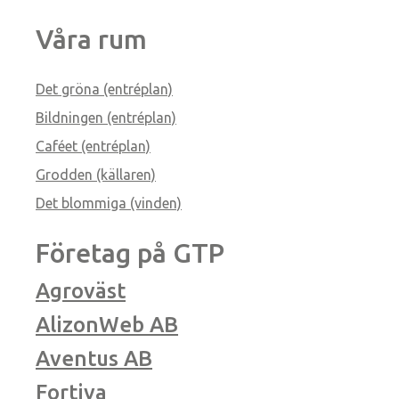
Våra rum
Det gröna (entréplan)
Bildningen (entréplan)
Caféet (entréplan)
Grodden (källaren)
Det blommiga (vinden)
Företag på GTP
Agroväst
AlizonWeb AB
Aventus AB
Fortiva