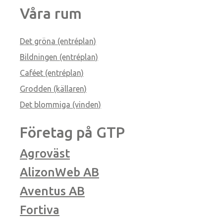
Våra rum
Det gröna (entréplan)
Bildningen (entréplan)
Caféet (entréplan)
Grodden (källaren)
Det blommiga (vinden)
Företag på GTP
Agroväst
AlizonWeb AB
Aventus AB
Fortiva