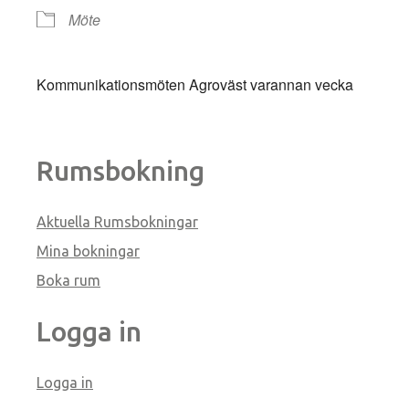
Möte
Kommunikationsmöten Agroväst varannan vecka
Rumsbokning
Aktuella Rumsbokningar
Mina bokningar
Boka rum
Logga in
Logga in