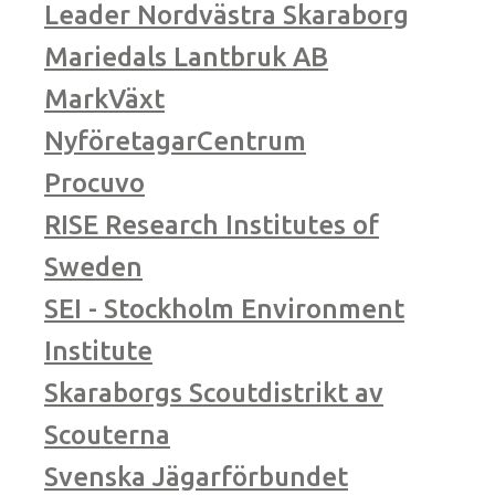
Leader Nordvästra Skaraborg
Mariedals Lantbruk AB
MarkVäxt
NyföretagarCentrum
Procuvo
RISE Research Institutes of
Sweden
SEI - Stockholm Environment
Institute
Skaraborgs Scoutdistrikt av
Scouterna
Svenska Jägarförbundet