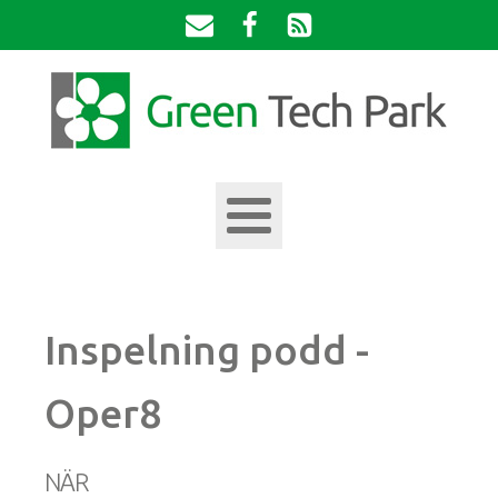
Inspelning podd -
Oper8
NÄR