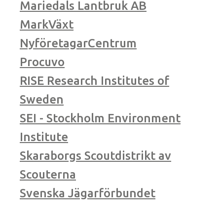
Mariedals Lantbruk AB
MarkVäxt
NyföretagarCentrum
Procuvo
RISE Research Institutes of
Sweden
SEI - Stockholm Environment
Institute
Skaraborgs Scoutdistrikt av
Scouterna
Svenska Jägarförbundet