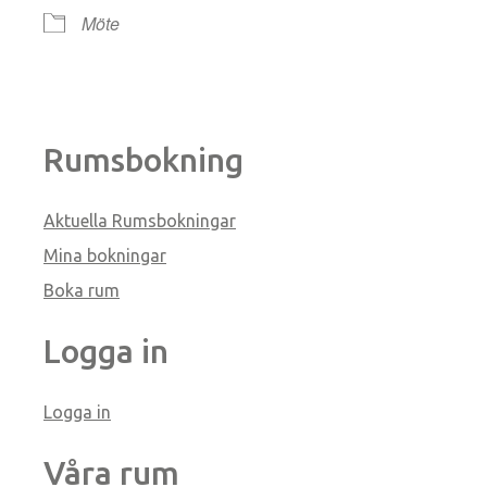
Möte
Rumsbokning
Aktuella Rumsbokningar
Mina bokningar
Boka rum
Logga in
Logga in
Våra rum