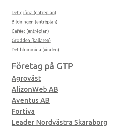
Det gröna (entréplan)
Bildningen (entréplan)
Caféet (entréplan)
Grodden (källaren)
Det blommiga (vinden)
Företag på GTP
Agroväst
AlizonWeb AB
Aventus AB
Fortiva
Leader Nordvästra Skaraborg