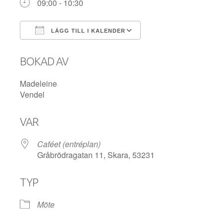
09:00 - 10:30
LÄGG TILL I KALENDER
Ladda ner ICS
Google Kalender
BOKAD AV
Madeleine
Vendel
VAR
Caféet (entréplan)
Gråbrödragatan 11, Skara, 53231
TYP
Möte