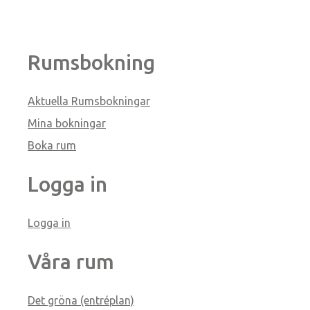
Rumsbokning
Aktuella Rumsbokningar
Mina bokningar
Boka rum
Logga in
Logga in
Våra rum
Det gröna (entréplan)