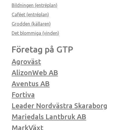
Bildningen (entréplan)
Caféet (entréplan)
Grodden (källaren)
Det blommiga (vinden)
Företag på GTP
Agroväst
AlizonWeb AB
Aventus AB
Fortiva
Leader Nordvästra Skaraborg
Mariedals Lantbruk AB
MarkVäxt