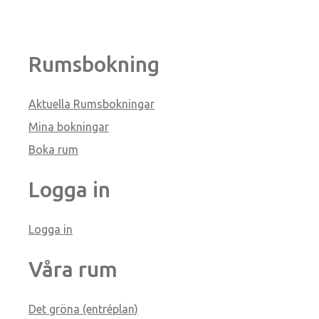
Rumsbokning
Aktuella Rumsbokningar
Mina bokningar
Boka rum
Logga in
Logga in
Våra rum
Det gröna (entréplan)