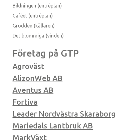
Bildningen (entréplan)
Caféet (entréplan)
Grodden (källaren)
Det blommiga (vinden)
Företag på GTP
Agroväst
AlizonWeb AB
Aventus AB
Fortiva
Leader Nordvästra Skaraborg
Mariedals Lantbruk AB
MarkVäxt