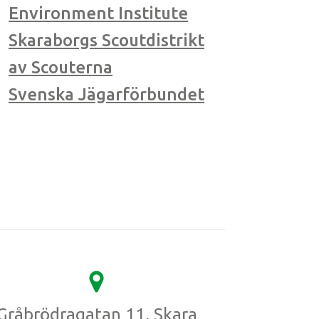
Environment Institute
Skaraborgs Scoutdistrikt
av Scouterna
Svenska Jägarförbundet
Gråbrödragatan 11, Skara