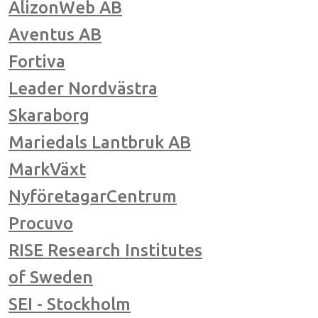
AlizonWeb AB
Aventus AB
Fortiva
Leader Nordvästra
Skaraborg
Mariedals Lantbruk AB
MarkVäxt
NyföretagarCentrum
Procuvo
RISE Research Institutes
of Sweden
SEI - Stockholm