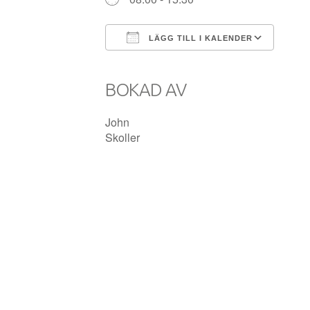
LÄGG TILL I KALENDER
Ladda ner ICS
Goog
BOKAD AV
John
Skoller