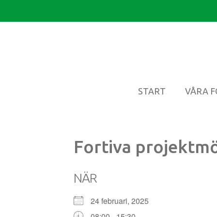
START
VÅRA 
Fortiva projektm
NÄR
24 februari, 2025
08:00 - 15:30