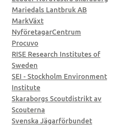
Mariedals Lantbruk AB
MarkVäxt
NyföretagarCentrum
Procuvo
RISE Research Institutes of
Sweden
SEI - Stockholm Environment
Institute
Skaraborgs Scoutdistrikt av
Scouterna
Svenska Jägarförbundet