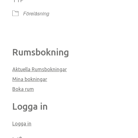
Föreläsning
Rumsbokning
Aktuella Rumsbokningar
Mina bokningar
Boka rum
Logga in
Logga in