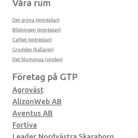
Våra rum
Det gröna (entréplan)
Bildningen (entréplan)
Caféet (entréplan)
Grodden (källaren)
Det blommiga (vinden)
Företag på GTP
Agroväst
AlizonWeb AB
Aventus AB
Fortiva
Leader Nordvästra Skaraborg