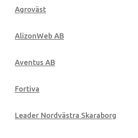
Agroväst
AlizonWeb AB
Aventus AB
Fortiva
Leader Nordvästra Skaraborg