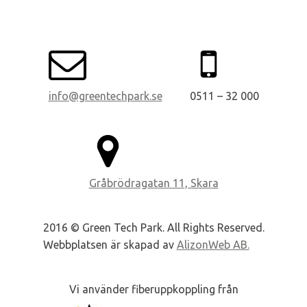
info@greentechpark.se
0511 – 32 000
Gråbrödragatan 11, Skara
2016 © Green Tech Park. All Rights Reserved.
Webbplatsen är skapad av
AlizonWeb AB.
Vi använder fiberuppkoppling från