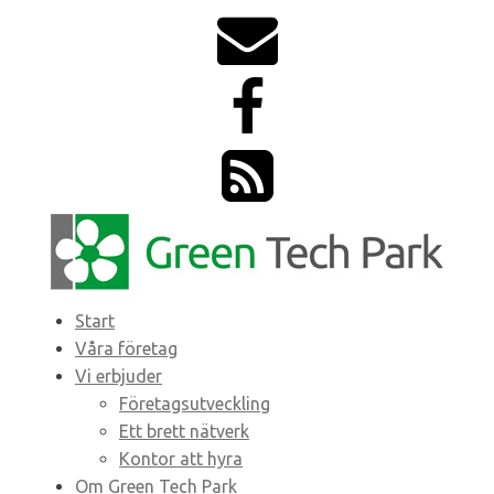
Start
Våra företag
Vi erbjuder
Företagsutveckling
Ett brett nätverk
Kontor att hyra
Om Green Tech Park