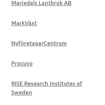
Mariedals Lantbruk AB
MarkVäxt
NyföretagarCentrum
Procuvo
RISE Research Institutes of
Sweden