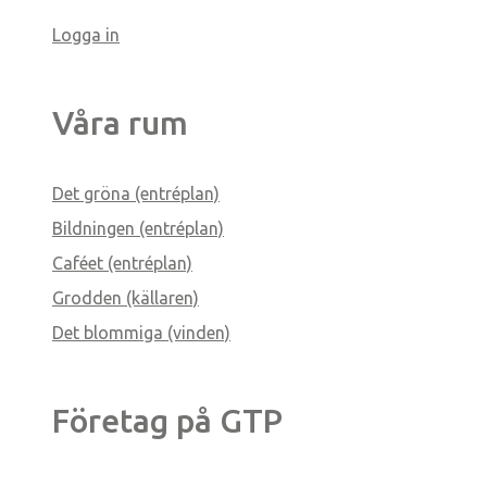
Logga in
Våra rum
Det gröna (entréplan)
Bildningen (entréplan)
Caféet (entréplan)
Grodden (källaren)
Det blommiga (vinden)
Företag på GTP