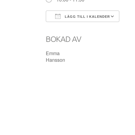
LÄGG TILL I KALENDER
Ladda ner ICS
Goog
BOKAD AV
Emma
Hansson