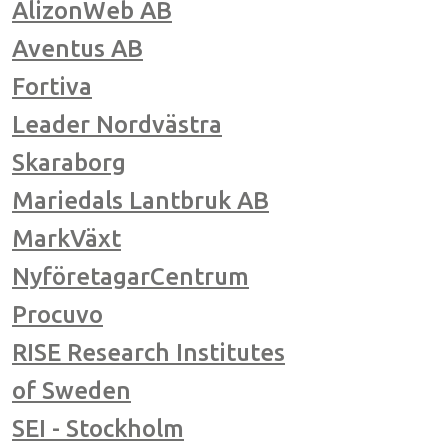
AlizonWeb AB
Aventus AB
Fortiva
Leader Nordvästra
Skaraborg
Mariedals Lantbruk AB
MarkVäxt
NyföretagarCentrum
Procuvo
RISE Research Institutes
of Sweden
SEI - Stockholm