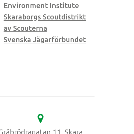
Environment Institute
Skaraborgs Scoutdistrikt
av Scouterna
Svenska Jägarförbundet
Gråbrödragatan 11, Skara