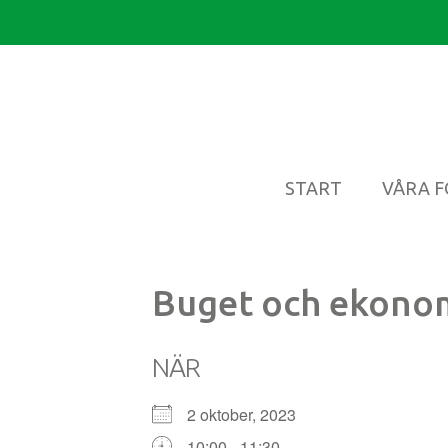
START
VÅRA 
Buget och ekonom
NÄR
2 oktober, 2023
10:00 - 11:30