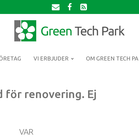
FÖRETAG
VI ERBJUDER
OM GREEN TECH P
 för renovering. Ej
VAR