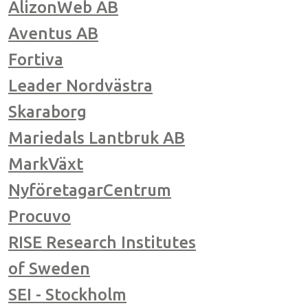
AlizonWeb AB
Aventus AB
Fortiva
Leader Nordvästra
Skaraborg
Mariedals Lantbruk AB
MarkVäxt
NyföretagarCentrum
Procuvo
RISE Research Institutes
of Sweden
SEI - Stockholm