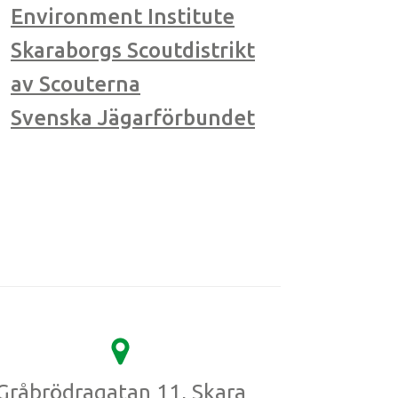
Environment Institute
Skaraborgs Scoutdistrikt
av Scouterna
Svenska Jägarförbundet
Gråbrödragatan 11, Skara