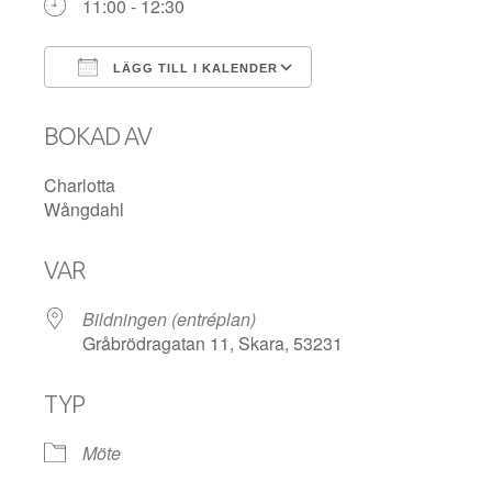
11:00 - 12:30
LÄGG TILL I KALENDER
Ladda ner ICS
Google Kalender
BOKAD AV
Charlotta
Wångdahl
VAR
Bildningen (entréplan)
Gråbrödragatan 11, Skara, 53231
TYP
Möte