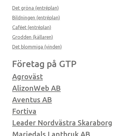
Det gröna (entréplan)
Bildningen (entréplan)
Caféet (entréplan)
Grodden (källaren)
Det blommiga (vinden)
Företag på GTP
Agroväst
AlizonWeb AB
Aventus AB
Fortiva
Leader Nordvästra Skaraborg
Mariedals Lantbruk AB