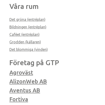
Våra rum
Det gröna (entréplan)
Bildningen (entréplan)
Caféet (entréplan)
Grodden (källaren)
Det blommiga (vinden)
Företag på GTP
Agroväst
AlizonWeb AB
Aventus AB
Fortiva