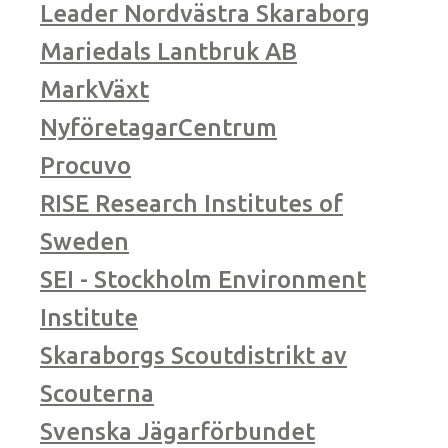
Leader Nordvästra Skaraborg
Mariedals Lantbruk AB
MarkVäxt
NyföretagarCentrum
Procuvo
RISE Research Institutes of
Sweden
SEI - Stockholm Environment
Institute
Skaraborgs Scoutdistrikt av
Scouterna
Svenska Jägarförbundet