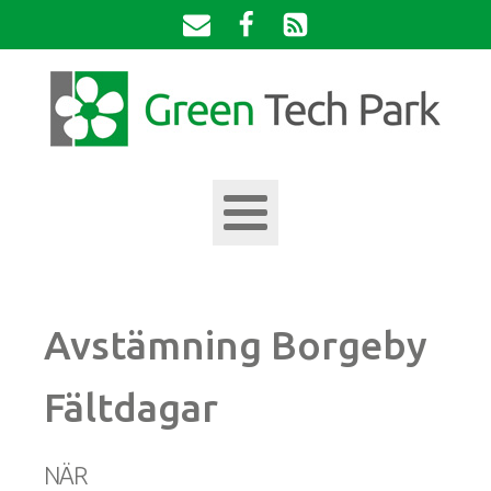
Avstämning Borgeby
Fältdagar
NÄR