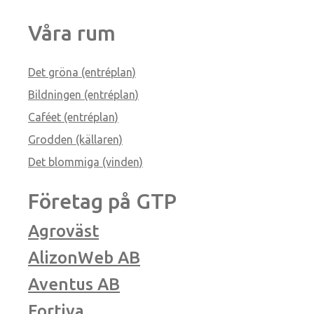
Våra rum
Det gröna (entréplan)
Bildningen (entréplan)
Caféet (entréplan)
Grodden (källaren)
Det blommiga (vinden)
Företag på GTP
Agroväst
AlizonWeb AB
Aventus AB
Fortiva