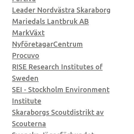
Leader Nordvästra Skaraborg
Mariedals Lantbruk AB
MarkVäxt
NyföretagarCentrum
Procuvo
RISE Research Institutes of
Sweden
SEI - Stockholm Environment
Institute
Skaraborgs Scoutdistrikt av
Scouterna