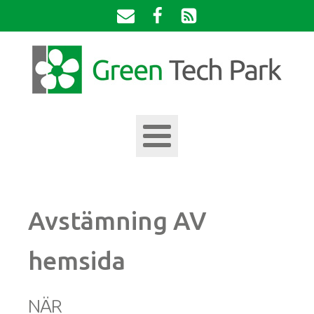
Avstämning AV
hemsida
NÄR