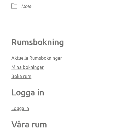
Möte
Rumsbokning
Aktuella Rumsbokningar
Mina bokningar
Boka rum
Logga in
Logga in
Våra rum