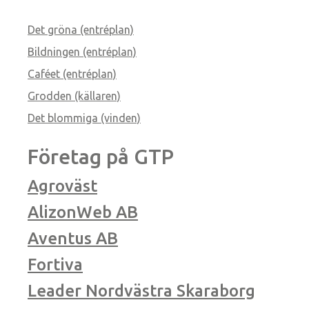
Det gröna (entréplan)
Bildningen (entréplan)
Caféet (entréplan)
Grodden (källaren)
Det blommiga (vinden)
Företag på GTP
Agroväst
AlizonWeb AB
Aventus AB
Fortiva
Leader Nordvästra Skaraborg