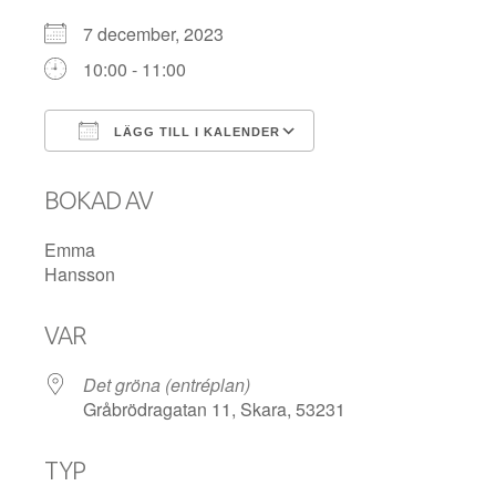
7 december, 2023
10:00 - 11:00
LÄGG TILL I KALENDER
Ladda ner ICS
Google Kalender
BOKAD AV
Emma
Hansson
VAR
Det gröna (entréplan)
Gråbrödragatan 11, Skara, 53231
TYP