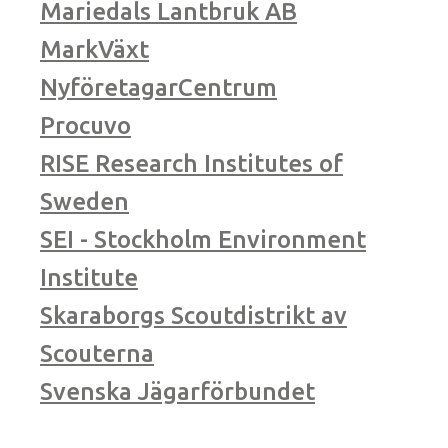
Mariedals Lantbruk AB
MarkVäxt
NyföretagarCentrum
Procuvo
RISE Research Institutes of
Sweden
SEI - Stockholm Environment
Institute
Skaraborgs Scoutdistrikt av
Scouterna
Svenska Jägarförbundet