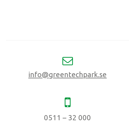
info@greentechpark.se
0511 – 32 000