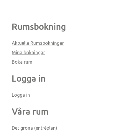
Rumsbokning
Aktuella Rumsbokningar
Mina bokningar
Boka rum
Logga in
Logga in
Våra rum
Det gröna (entréplan)