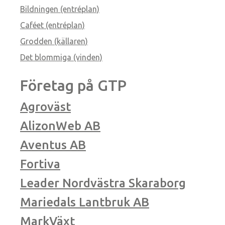
Bildningen (entréplan)
Caféet (entréplan)
Grodden (källaren)
Det blommiga (vinden)
Företag på GTP
Agroväst
AlizonWeb AB
Aventus AB
Fortiva
Leader Nordvästra Skaraborg
Mariedals Lantbruk AB
MarkVäxt