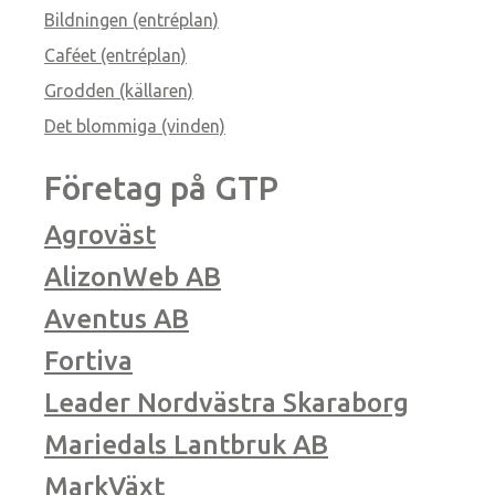
Bildningen (entréplan)
Caféet (entréplan)
Grodden (källaren)
Det blommiga (vinden)
Företag på GTP
Agroväst
AlizonWeb AB
Aventus AB
Fortiva
Leader Nordvästra Skaraborg
Mariedals Lantbruk AB
MarkVäxt