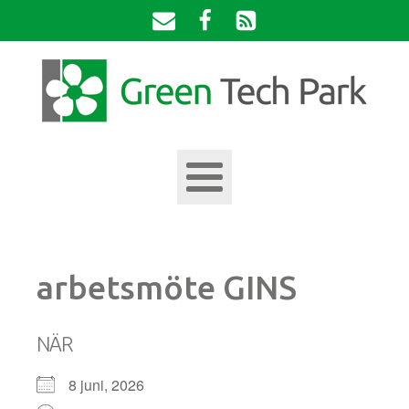
arbetsmöte GINS
NÄR
8 juni, 2026