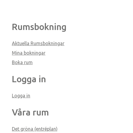
Rumsbokning
Aktuella Rumsbokningar
Mina bokningar
Boka rum
Logga in
Logga in
Våra rum
Det gröna (entréplan)