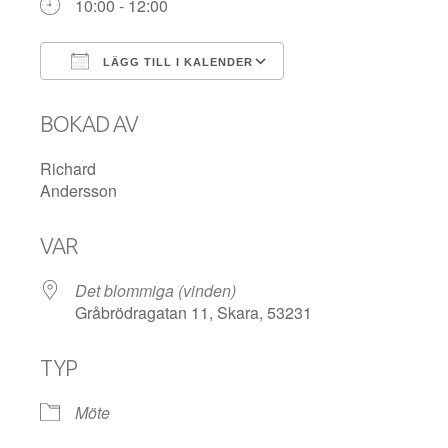
10:00 - 12:00
LÄGG TILL I KALENDER
Ladda ner ICS
Google Kalender
BOKAD AV
Richard
Andersson
VAR
Det blommiga (vinden)
Gråbrödragatan 11, Skara, 53231
TYP
Möte