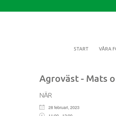
START
VÅRA 
Agroväst - Mats o
NÄR
28 februari, 2023
11:00 - 12:00