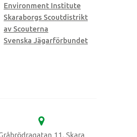
Environment Institute
Skaraborgs Scoutdistrikt
av Scouterna
Svenska Jägarförbundet
Gråbrödragatan 11, Skara