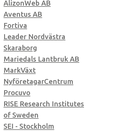
AlizonWeb AB
Aventus AB
Fortiva
Leader Nordvästra
Skaraborg
Mariedals Lantbruk AB
MarkVäxt
NyföretagarCentrum
Procuvo
RISE Research Institutes
of Sweden
SEI - Stockholm