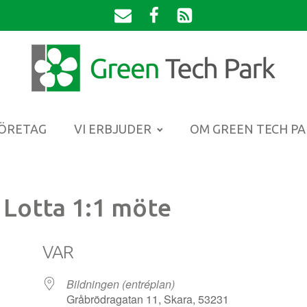
FÖRETAG
VI ERBJUDER
OM GREEN TECH P
 Lotta 1:1 möte
VAR
Bildningen (entréplan)
Gråbrödragatan 11, Skara, 53231