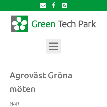
Agroväst Gröna
möten
NÄR