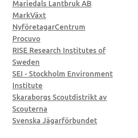
Mariedals Lantbruk AB
MarkVäxt
NyföretagarCentrum
Procuvo
RISE Research Institutes of
Sweden
SEI - Stockholm Environment
Institute
Skaraborgs Scoutdistrikt av
Scouterna
Svenska Jägarförbundet