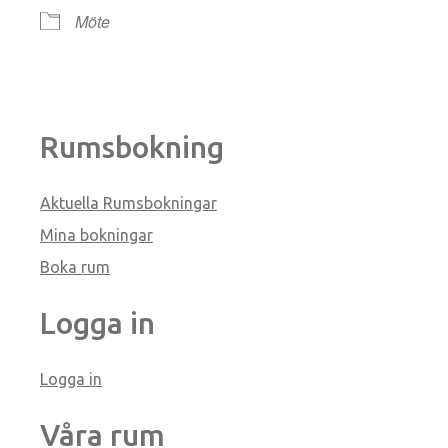
Möte
Rumsbokning
Aktuella Rumsbokningar
Mina bokningar
Boka rum
Logga in
Logga in
Våra rum