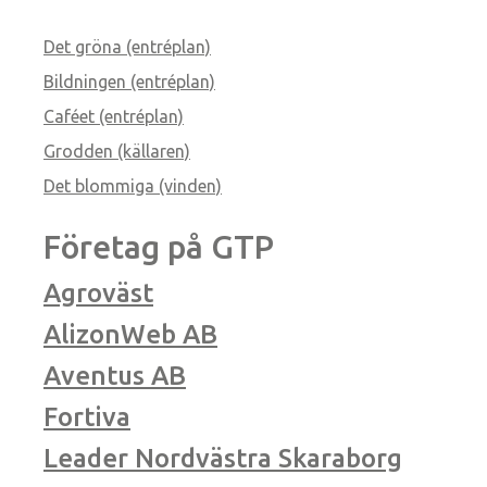
Det gröna (entréplan)
Bildningen (entréplan)
Caféet (entréplan)
Grodden (källaren)
Det blommiga (vinden)
Företag på GTP
Agroväst
AlizonWeb AB
Aventus AB
Fortiva
Leader Nordvästra Skaraborg